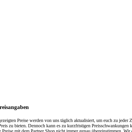
Preisangaben
ezeigten Preise werden von uns täglich aktualisiert, um euch zu jeder Z
 Preis zu bieten. Dennoch kann es zu kurzfristigen Preisschwankungen
 Preise mit dem Partner Shop nicht immer genau übereinstimmen. Wir