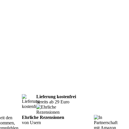
Lieferung kostenfrei
bereits ab 29 Euro
Ehrliche Rezensionen
eit den
von Usern
 kommen,
 empfehlen