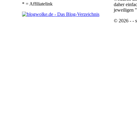
* = Affiliatelink
daher einfa
jeweiligen 
© 2026 - - s