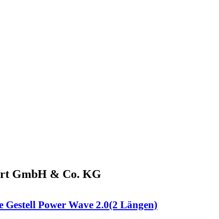
ort GmbH & Co. KG
e Gestell Power Wave 2.0(2 Längen)