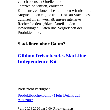
verschiedensten Quellen und
unterschiedlichsten, ehrlichen
Kundenrezensionen. Leider haben wir nicht die
Möglichkeiten eigene reale Tests an Slacklines
durchzuführen, weshalb unsere intensive
Recherche den größten Anteil an den
Bewertungen, Daten und Vergleichen der
Produkte hatte.
Slacklinen ohne Baum?
Gibbon freistehendes Slackline
Independence Kit
Preis nicht verfügbar
Produktbeschreibung ›
Mehr Details auf
Amazon*
* am 20.03.2020 um 9:00 Uhr aktualisiert