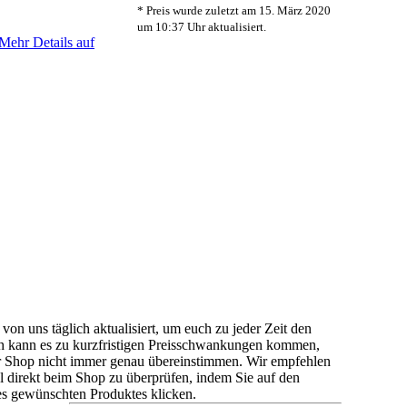
* Preis wurde zuletzt am 15. März 2020
um 10:37 Uhr aktualisiert.
Mehr Details auf
von uns täglich aktualisiert, um euch zu jeder Zeit den
och kann es zu kurzfristigen Preisschwankungen kommen,
r Shop nicht immer genau übereinstimmen. Wir empfehlen
l direkt beim Shop zu überprüfen, indem Sie auf den
es gewünschten Produktes klicken.