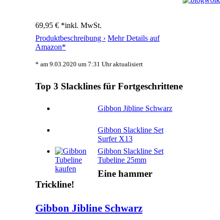
69,95 € *
inkl. MwSt.
Produktbeschreibung ›
Mehr Details auf
Amazon*
* am 9.03.2020 um 7:31 Uhr aktualisiert
Top 3 Slacklines für Fortgeschrittene
Gibbon Jibline Schwarz
Gibbon Slackline Set
Surfer X13
Gibbon Slackline Set
Tubeline 25mm
Eine hammer
Trickline!
Gibbon Jibline Schwarz