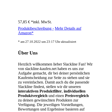
57,85 € *
inkl. MwSt.
Produktbeschreibung ›
Mehr Details auf
Amazon*
* am 27.10.2022 um 23:17 Uhr aktualisiert
Über Uns
Herzlich willkommen lieber Slackline Fan! Wir
von slackline-kaufen.net haben es uns zur
Aufgabe gemacht, dir bei deiner persönlichen
Kaufentscheidung zur Seite zu stehen und sie
zu vereinfachen. Damit auch du die passende
Slackline findest, stellen wir dir unseren
interaktiven Produktfilter
,
individuellen
Produktvergleich
und einen
Preisvergleich
zu deinen gewünschten Produkten zur
Verfügung. Die jeweiligen Vorstellungen,
Bewertungen und Ergebnisse basieren auf